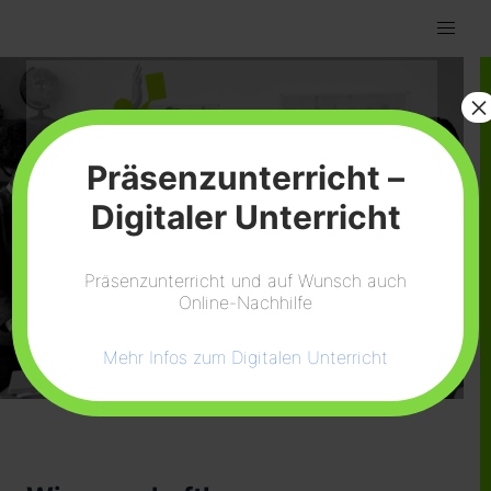
×
Präsenzunterricht –
Digitaler Unterricht
Präsenzunterricht und auf Wunsch auch
Online-Nachhilfe
Mehr Infos zum Digitalen Unterricht