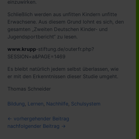
einzuwirken.
Schließlich werden aus unfitten Kindern unfitte
Erwachsene. Aus diesem Grund lohnt es sich, den
gesamten „Zweiten Deutschen Kinder- und
Jugendsportbericht“ zu lesen.
www.krupp
-stiftung.de/outerfr.php?
SESSION=a&PAGE=1469
Es bleibt natürlich jedem selbst überlassen, wie
er mit den Erkenntnissen dieser Studie umgeht.
Thomas Schneider
Bildung
,
Lernen
,
Nachhilfe
,
Schulsystem
Beitragsnavigation
← vorhergehender Beitrag
nachfolgender Beitrag →