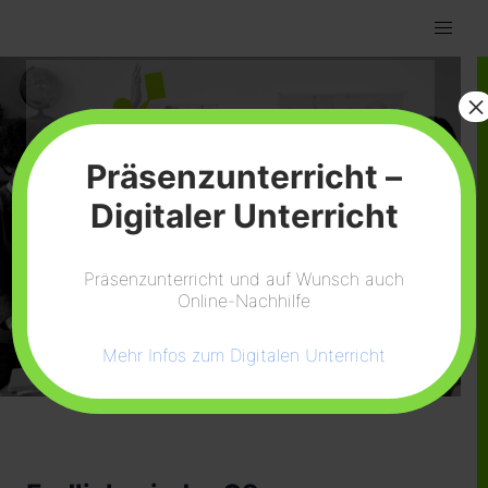
×
Präsenzunterricht –
Digitaler Unterricht
Präsenzunterricht und auf Wunsch auch
Online-Nachhilfe
Mehr Infos zum Digitalen Unterricht