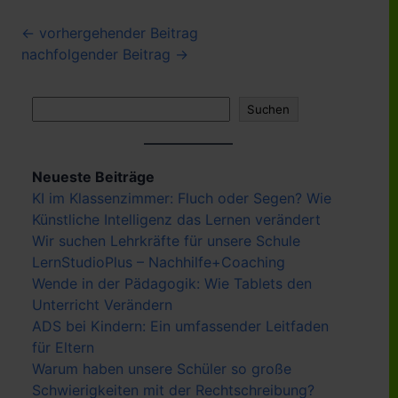
Beitragsnavigation
← vorhergehender Beitrag
nachfolgender Beitrag →
Suchen
Suchen
Neueste Beiträge
KI im Klassenzimmer: Fluch oder Segen? Wie
Künstliche Intelligenz das Lernen verändert
Wir suchen Lehrkräfte für unsere Schule
LernStudioPlus – Nachhilfe+Coaching
Wende in der Pädagogik: Wie Tablets den
Unterricht Verändern
ADS bei Kindern: Ein umfassender Leitfaden
für Eltern
Warum haben unsere Schüler so große
Schwierigkeiten mit der Rechtschreibung?