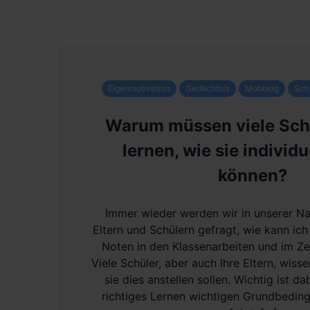
Eigenmotivation
Gedächtnis
Mobbing
Sch
Warum müssen viele Sch
lernen, wie sie individu
können?
Immer wieder werden wir in unserer Na
Eltern und Schülern gefragt, wie kann ich
Noten in den Klassenarbeiten und im Z
Viele Schüler, aber auch Ihre Eltern, wisse
sie dies anstellen sollen. Wichtig ist d
richtiges Lernen wichtigen Grundbedin