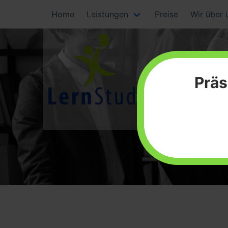
Home
Leistungen
Preise
Wir über 
Präs