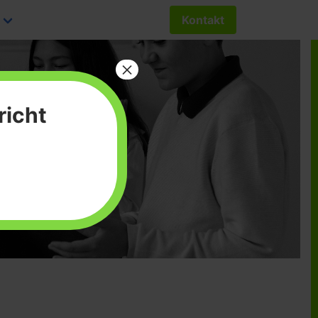
Kontakt
×
richt