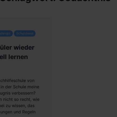
ulangst
Schulstress
üler wieder
ell lernen
chhilfeschule von
 in der Schule meine
eugnis verbessern?
n nicht so recht, wie
abei zu wissen, das
gungen und Regeln